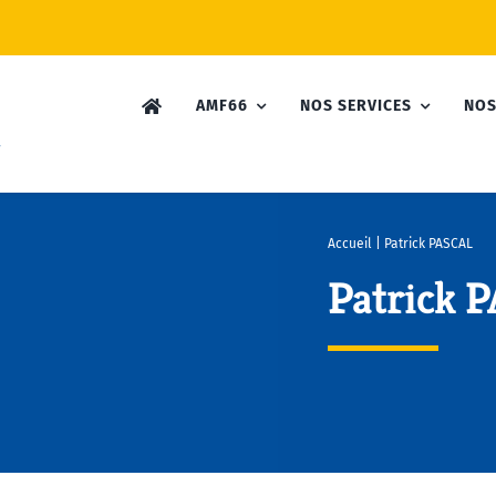
AMF66
NOS SERVICES
NOS
Accueil
|
Patrick PASCAL
Patrick 