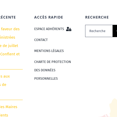
RÉCENTE
ACCÈS RAPIDE
RECHERCHE
Rechercher:
n faveur des
ESPACE ADHÉRENTS
nistrées
CONTACT
e de juillet
MENTIONS LÉGALES
 Conflent et
CHARTE DE PROTECTION
DES DONNÉES
us aux
PERSONNELLES
s de
des Maires
dents