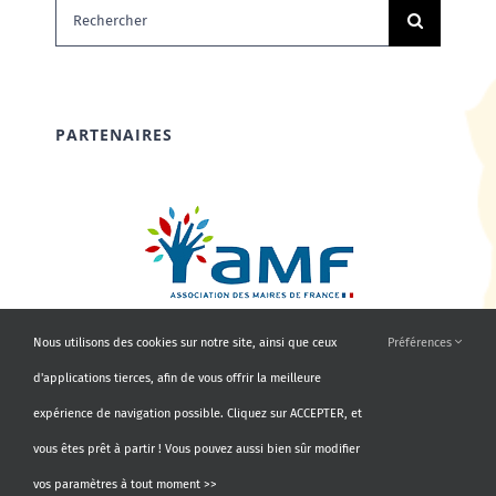
Rechercher:
PARTENAIRES
Nous utilisons des cookies sur notre site, ainsi que ceux
Préférences
d'applications tierces, afin de vous offrir la meilleure
expérience de navigation possible. Cliquez sur ACCEPTER, et
vous êtes prêt à partir ! Vous pouvez aussi bien sûr modifier
vos paramètres à tout moment >>