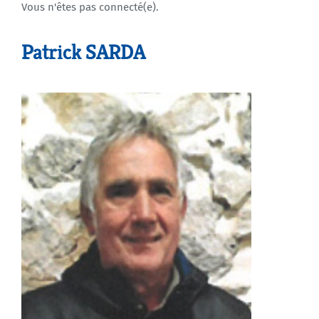
Vous n'êtes pas connecté(e).
Agenda
Patrick SARDA
Municipales 2026