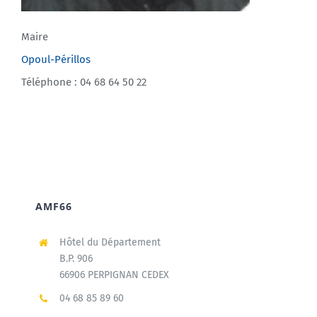
Maire
Opoul-Périllos
Téléphone : 04 68 64 50 22
AMF66
Hôtel du Département
B.P. 906
66906 PERPIGNAN CEDEX
04 68 85 89 60