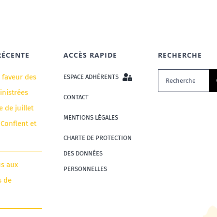
RÉCENTE
ACCÈS RAPIDE
RECHERCHE
Rechercher:
n faveur des
ESPACE ADHÉRENTS
nistrées
CONTACT
e de juillet
MENTIONS LÉGALES
 Conflent et
CHARTE DE PROTECTION
DES DONNÉES
us aux
PERSONNELLES
s de