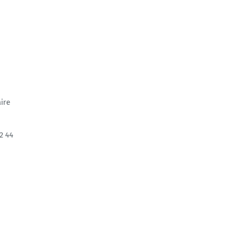
ire
2 44