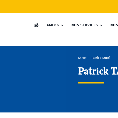
AMF66
NOS SERVICES
NOS
Accueil
|
Patrick TARRÉ
Patrick 