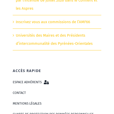
par l’incendie de juillet 2026 dans le Conflent et
les Aspres
Inscrivez vous aux commissions de l’AMF66
Universités des Maires et des Présidents
d’intercommunalité des Pyrénées-Orientales
ACCÈS RAPIDE
ESPACE ADHÉRENTS
CONTACT
MENTIONS LÉGALES