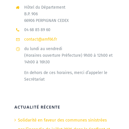
Hôtel du Département
B.P. 906
66906 PERPIGNAN CEDEX
04 68 85 89 60
contact@amf66.fr
du lundi au vendredi
(Horaires ouverture Préfecture) 9h00 à 12h00 et
14h00 à 16h30
En dehors de ces horaires, merci d’appeler le
Secrétariat
ACTUALITÉ RÉCENTE
Solidarité en faveur des communes sinistrées