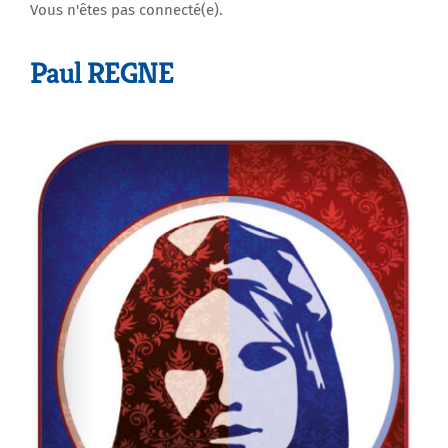
Vous n'êtes pas connecté(e).
Agenda
Paul REGNE
Municipales 2026