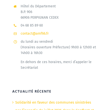
Hôtel du Département
B.P. 906
66906 PERPIGNAN CEDEX
04 68 85 89 60
contact@amf66.fr
du lundi au vendredi
(Horaires ouverture Préfecture) 9h00 à 12h00 et
14h00 à 16h30
En dehors de ces horaires, merci d’appeler le
Secrétariat
ACTUALITÉ RÉCENTE
Solidarité en faveur des communes sinistrées