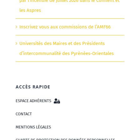
par l’incendie de juillet 2026 dans le Conflent et
les Aspres
Inscrivez vous aux commissions de l’AMF66
Universités des Maires et des Présidents
d’intercommunalité des Pyrénées-Orientales
ACCÈS RAPIDE
ESPACE ADHÉRENTS
CONTACT
MENTIONS LÉGALES