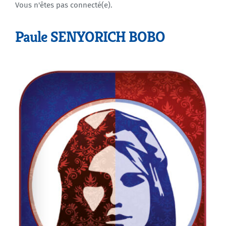
Vous n'êtes pas connecté(e).
Agenda
Paule SENYORICH BOBO
Municipales 2026