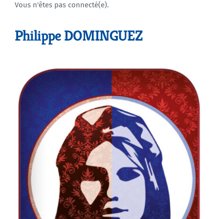
Vous n'êtes pas connecté(e).
Agenda
Philippe DOMINGUEZ
Municipales 2026