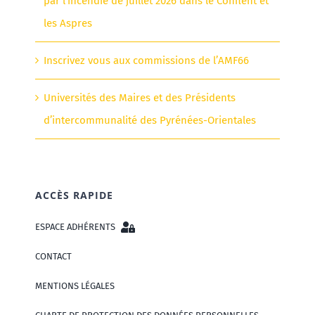
par l’incendie de juillet 2026 dans le Conflent et
les Aspres
Inscrivez vous aux commissions de l’AMF66
Universités des Maires et des Présidents
d’intercommunalité des Pyrénées-Orientales
ACCÈS RAPIDE
ESPACE ADHÉRENTS
CONTACT
MENTIONS LÉGALES