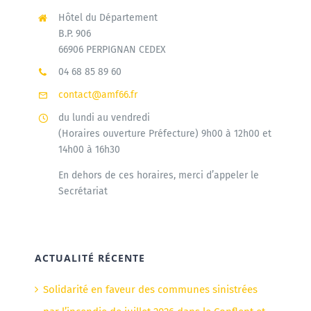
Hôtel du Département
B.P. 906
66906 PERPIGNAN CEDEX
04 68 85 89 60
contact@amf66.fr
du lundi au vendredi
(Horaires ouverture Préfecture) 9h00 à 12h00 et
14h00 à 16h30
En dehors de ces horaires, merci d’appeler le
Secrétariat
ACTUALITÉ RÉCENTE
Solidarité en faveur des communes sinistrées