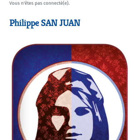
Vous n'êtes pas connecté(e).
Agenda
Philippe SAN JUAN
Municipales 2026