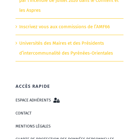
par l’incendie de juillet 2026 dans le Conflent et
les Aspres
Inscrivez vous aux commissions de l’AMF66
Universités des Maires et des Présidents
d’intercommunalité des Pyrénées-Orientales
ACCÈS RAPIDE
ESPACE ADHÉRENTS
CONTACT
MENTIONS LÉGALES