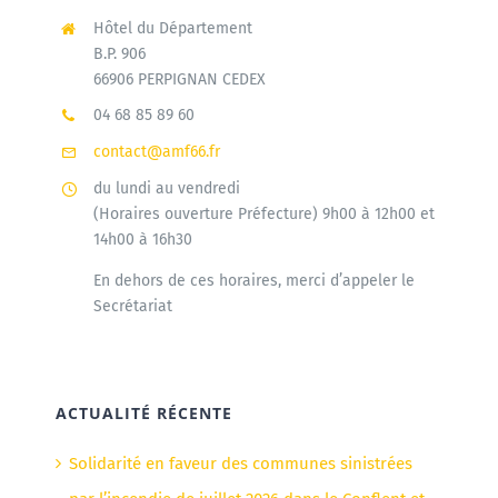
Hôtel du Département
B.P. 906
66906 PERPIGNAN CEDEX
04 68 85 89 60
contact@amf66.fr
du lundi au vendredi
(Horaires ouverture Préfecture) 9h00 à 12h00 et
14h00 à 16h30
En dehors de ces horaires, merci d’appeler le
Secrétariat
ACTUALITÉ RÉCENTE
Solidarité en faveur des communes sinistrées