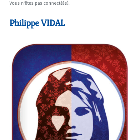
Vous n'êtes pas connecté(e).
Agenda
Philippe VIDAL
Municipales 2026