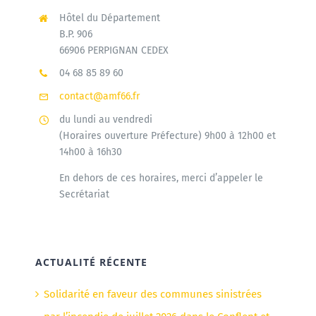
Hôtel du Département
B.P. 906
66906 PERPIGNAN CEDEX
04 68 85 89 60
contact@amf66.fr
du lundi au vendredi
(Horaires ouverture Préfecture) 9h00 à 12h00 et
14h00 à 16h30
En dehors de ces horaires, merci d’appeler le
Secrétariat
ACTUALITÉ RÉCENTE
Solidarité en faveur des communes sinistrées