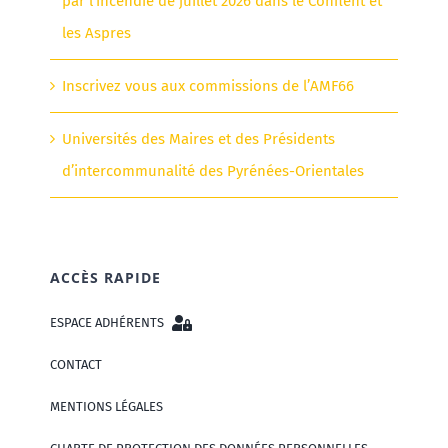
par l’incendie de juillet 2026 dans le Conflent et
les Aspres
Inscrivez vous aux commissions de l’AMF66
Universités des Maires et des Présidents
d’intercommunalité des Pyrénées-Orientales
ACCÈS RAPIDE
ESPACE ADHÉRENTS
CONTACT
MENTIONS LÉGALES