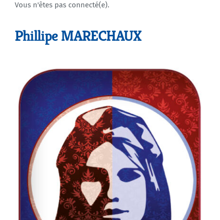
Vous n'êtes pas connecté(e).
Agenda
Phillipe MARECHAUX
Municipales 2026