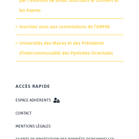
par l’incendie de juillet 2026 dans le Conflent et
les Aspres
Inscrivez vous aux commissions de l’AMF66
Universités des Maires et des Présidents
d’intercommunalité des Pyrénées-Orientales
ACCÈS RAPIDE
ESPACE ADHÉRENTS
CONTACT
MENTIONS LÉGALES