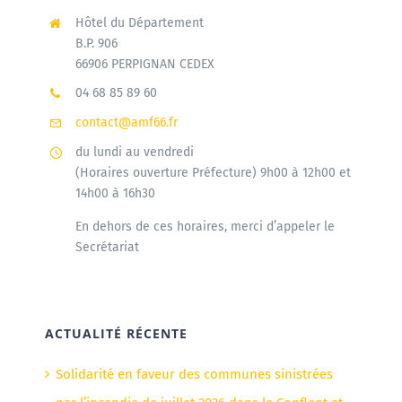
Hôtel du Département
B.P. 906
66906 PERPIGNAN CEDEX
04 68 85 89 60
contact@amf66.fr
du lundi au vendredi
(Horaires ouverture Préfecture) 9h00 à 12h00 et
14h00 à 16h30
En dehors de ces horaires, merci d’appeler le
Secrétariat
ACTUALITÉ RÉCENTE
Solidarité en faveur des communes sinistrées