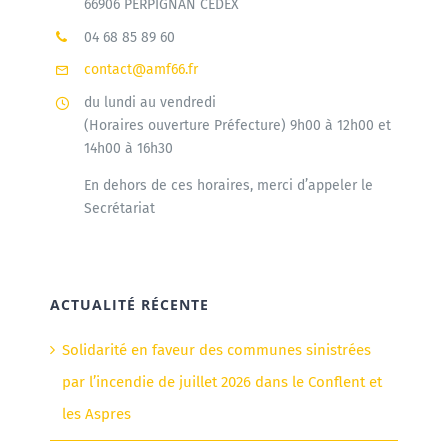
66906 PERPIGNAN CEDEX
04 68 85 89 60
contact@amf66.fr
du lundi au vendredi
(Horaires ouverture Préfecture) 9h00 à 12h00 et
14h00 à 16h30
En dehors de ces horaires, merci d’appeler le
Secrétariat
ACTUALITÉ RÉCENTE
Solidarité en faveur des communes sinistrées
par l’incendie de juillet 2026 dans le Conflent et
les Aspres