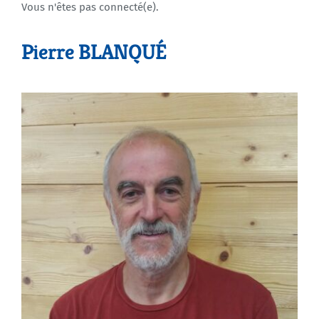
Vous n'êtes pas connecté(e).
Agenda
Pierre BLANQUÉ
Municipales 2026