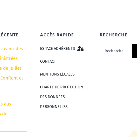
RÉCENTE
ACCÈS RAPIDE
RECHERCHE
Rechercher:
n faveur des
ESPACE ADHÉRENTS
nistrées
CONTACT
e de juillet
MENTIONS LÉGALES
 Conflent et
CHARTE DE PROTECTION
DES DONNÉES
us aux
PERSONNELLES
s de