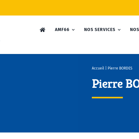
AMF66
NOS SERVICES
NOS
Accueil
|
Pierre BORDES
Pierre B