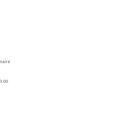
maire
3 00