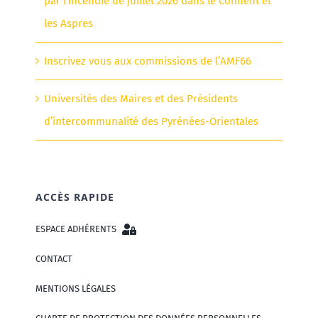
par l’incendie de juillet 2026 dans le Conflent et
les Aspres
Inscrivez vous aux commissions de l’AMF66
Universités des Maires et des Présidents
d’intercommunalité des Pyrénées-Orientales
ACCÈS RAPIDE
ESPACE ADHÉRENTS
CONTACT
MENTIONS LÉGALES