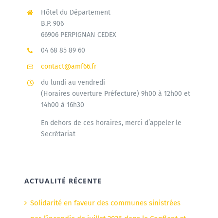
Hôtel du Département
B.P. 906
66906 PERPIGNAN CEDEX
04 68 85 89 60
contact@amf66.fr
du lundi au vendredi
(Horaires ouverture Préfecture) 9h00 à 12h00 et
14h00 à 16h30
En dehors de ces horaires, merci d’appeler le
Secrétariat
ACTUALITÉ RÉCENTE
Solidarité en faveur des communes sinistrées