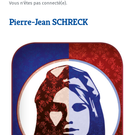
Vous n'êtes pas connecté(e).
Agenda
Pierre-Jean SCHRECK
Municipales 2026