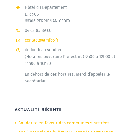
Hôtel du Département
B.P. 906
66906 PERPIGNAN CEDEX
04 68 85 89 60
contact@amf66.fr
du lundi au vendredi
(Horaires ouverture Préfecture) 9h00 à 12h00 et
14h00 à 16h30
En dehors de ces horaires, merci d’appeler le
Secrétariat
ACTUALITÉ RÉCENTE
Solidarité en faveur des communes sinistrées