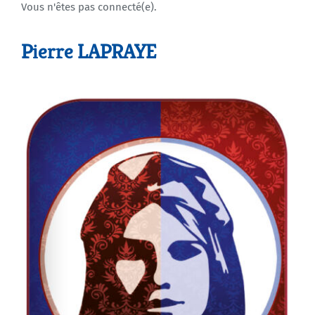
Vous n'êtes pas connecté(e).
Agenda
Pierre LAPRAYE
Municipales 2026