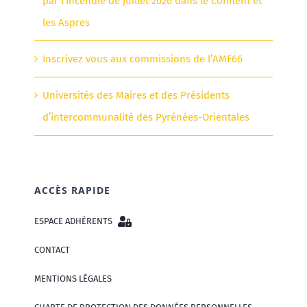
par l’incendie de juillet 2026 dans le Conflent et
les Aspres
Inscrivez vous aux commissions de l’AMF66
Universités des Maires et des Présidents
d’intercommunalité des Pyrénées-Orientales
ACCÈS RAPIDE
ESPACE ADHÉRENTS
CONTACT
MENTIONS LÉGALES