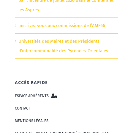
par l’incendie de juillet 2026 dans le Conflent et
les Aspres
Inscrivez vous aux commissions de l’AMF66
Universités des Maires et des Présidents
d’intercommunalité des Pyrénées-Orientales
ACCÈS RAPIDE
ESPACE ADHÉRENTS
CONTACT
MENTIONS LÉGALES