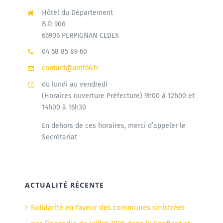
Hôtel du Département
B.P. 906
66906 PERPIGNAN CEDEX
04 68 85 89 60
contact@amf66.fr
du lundi au vendredi
(Horaires ouverture Préfecture) 9h00 à 12h00 et
14h00 à 16h30
En dehors de ces horaires, merci d’appeler le
Secrétariat
ACTUALITÉ RÉCENTE
Solidarité en faveur des communes sinistrées