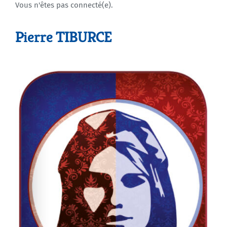
Vous n'êtes pas connecté(e).
Agenda
Pierre TIBURCE
Municipales 2026