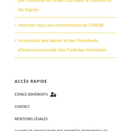
par l’incendie de juillet 2026 dans le Conflent et
les Aspres
Inscrivez vous aux commissions de l’AMF66
Universités des Maires et des Présidents
d’intercommunalité des Pyrénées-Orientales
ACCÈS RAPIDE
ESPACE ADHÉRENTS
CONTACT
MENTIONS LÉGALES