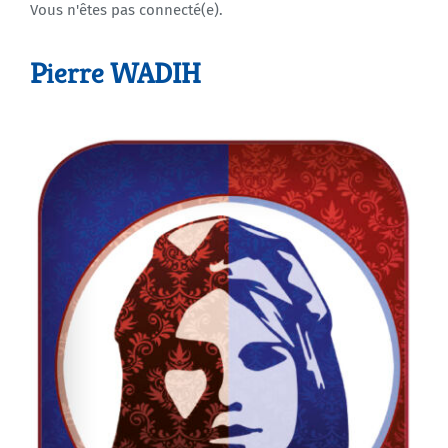
Vous n'êtes pas connecté(e).
Agenda
Pierre WADIH
Municipales 2026