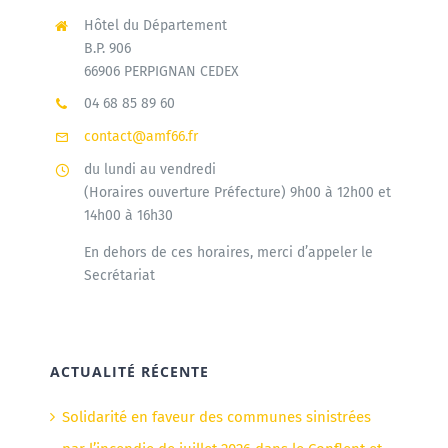
Hôtel du Département
B.P. 906
66906 PERPIGNAN CEDEX
04 68 85 89 60
contact@amf66.fr
du lundi au vendredi
(Horaires ouverture Préfecture) 9h00 à 12h00 et
14h00 à 16h30
En dehors de ces horaires, merci d’appeler le
Secrétariat
ACTUALITÉ RÉCENTE
Solidarité en faveur des communes sinistrées