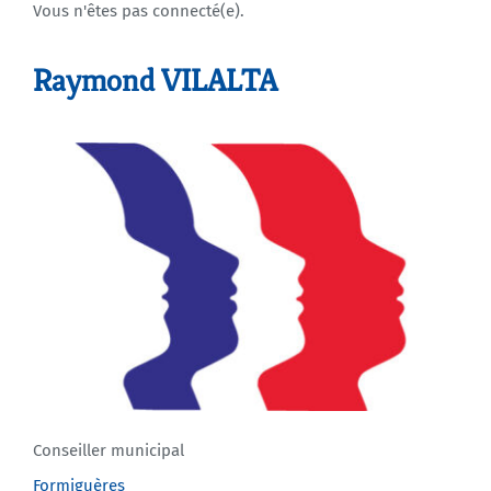
Vous n'êtes pas connecté(e).
Agenda
Raymond VILALTA
Municipales 2026
Conseiller municipal
Formiguères