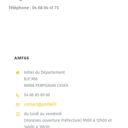
Téléphone : 04 68 04 41 73
AMF66
Hôtel du Département
B.P. 906
66906 PERPIGNAN CEDEX
04 68 85 89 60
contact@amf66.fr
du lundi au vendredi
(Horaires ouverture Préfecture) 9h00 à 12h00 et
14h00 à 16h30