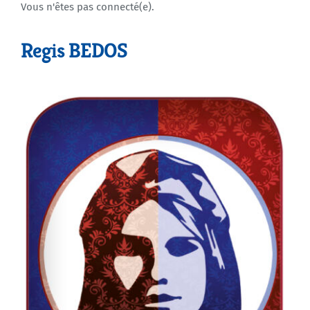
Vous n'êtes pas connecté(e).
Agenda
Regis BEDOS
Municipales 2026