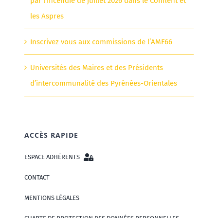
par l’incendie de juillet 2026 dans le Conflent et
les Aspres
Inscrivez vous aux commissions de l’AMF66
Universités des Maires et des Présidents
d’intercommunalité des Pyrénées-Orientales
ACCÈS RAPIDE
ESPACE ADHÉRENTS
CONTACT
MENTIONS LÉGALES