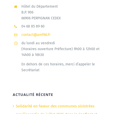
Hôtel du Département
B.P. 906
66906 PERPIGNAN CEDEX
04 68 85 89 60
contact@amf66.fr
du lundi au vendredi
(Horaires ouverture Préfecture) 9h00 à 12h00 et
14h00 à 16h30
En dehors de ces horaires, merci d’appeler le
Secrétariat
ACTUALITÉ RÉCENTE
Solidarité en faveur des communes sinistrées