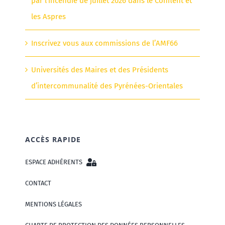
par l’incendie de juillet 2026 dans le Conflent et
les Aspres
Inscrivez vous aux commissions de l’AMF66
Universités des Maires et des Présidents
d’intercommunalité des Pyrénées-Orientales
ACCÈS RAPIDE
ESPACE ADHÉRENTS
CONTACT
MENTIONS LÉGALES