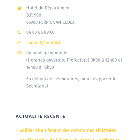
Hôtel du Département
B.P. 906
66906 PERPIGNAN CEDEX
04 68 85 89 60
contact@amf66.fr
du lundi au vendredi
(Horaires ouverture Préfecture) 9h00 à 12h00 et
14h00 à 16h30
En dehors de ces horaires, merci d’appeler le
Secrétariat
ACTUALITÉ RÉCENTE
Solidarité en faveur des communes sinistrées