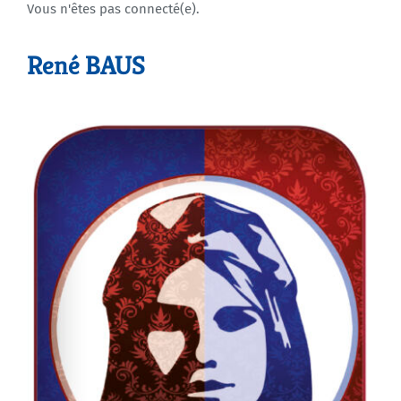
Vous n'êtes pas connecté(e).
Agenda
René BAUS
Municipales 2026