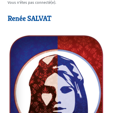
Vous n'êtes pas connecté(e).
Agenda
Renée SALVAT
Municipales 2026