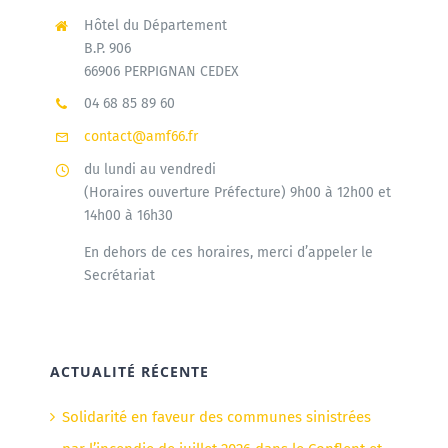
Hôtel du Département
B.P. 906
66906 PERPIGNAN CEDEX
04 68 85 89 60
contact@amf66.fr
du lundi au vendredi
(Horaires ouverture Préfecture) 9h00 à 12h00 et
14h00 à 16h30
En dehors de ces horaires, merci d’appeler le
Secrétariat
ACTUALITÉ RÉCENTE
Solidarité en faveur des communes sinistrées