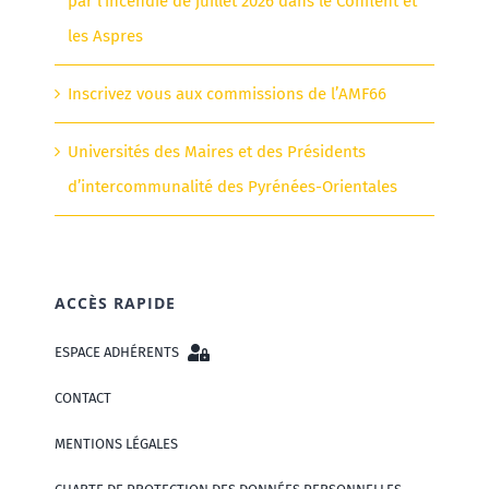
par l’incendie de juillet 2026 dans le Conflent et
les Aspres
Inscrivez vous aux commissions de l’AMF66
Universités des Maires et des Présidents
d’intercommunalité des Pyrénées-Orientales
ACCÈS RAPIDE
ESPACE ADHÉRENTS
CONTACT
MENTIONS LÉGALES