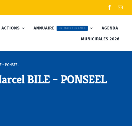
 ACTIONS
ANNUAIRE
AGENDA
EN MAINTENANCE
MUNICIPALES 2026
E – PONSEEL
arcel BILE – PONSEEL