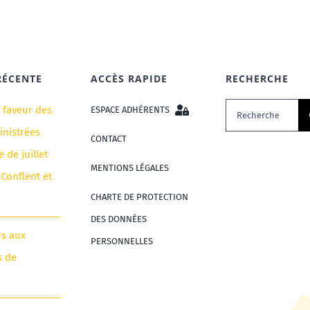
RÉCENTE
ACCÈS RAPIDE
RECHERCHE
Rechercher:
n faveur des
ESPACE ADHÉRENTS
nistrées
CONTACT
e de juillet
MENTIONS LÉGALES
 Conflent et
CHARTE DE PROTECTION
DES DONNÉES
us aux
PERSONNELLES
s de