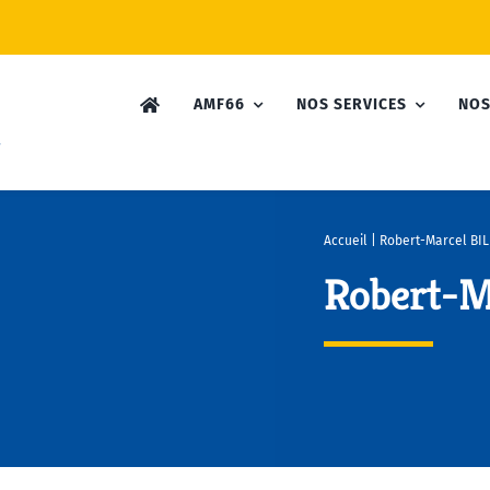
AMF66
NOS SERVICES
NOS
Accueil
|
Robert-Marcel BIL
Robert-M