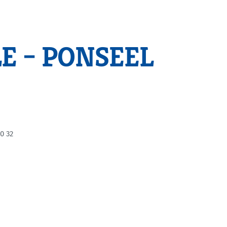
LE – PONSEEL
0 32