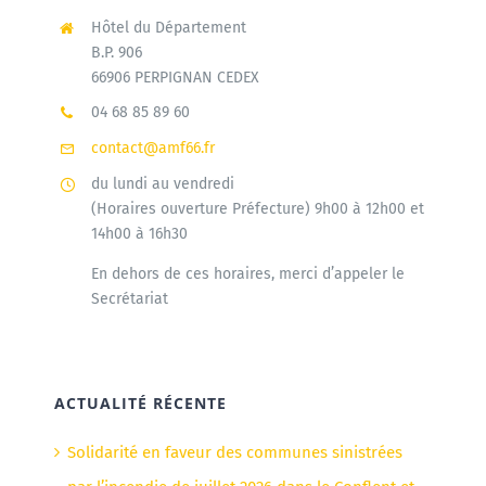
Hôtel du Département
B.P. 906
66906 PERPIGNAN CEDEX
04 68 85 89 60
contact@amf66.fr
du lundi au vendredi
(Horaires ouverture Préfecture) 9h00 à 12h00 et
14h00 à 16h30
En dehors de ces horaires, merci d’appeler le
Secrétariat
ACTUALITÉ RÉCENTE
Solidarité en faveur des communes sinistrées