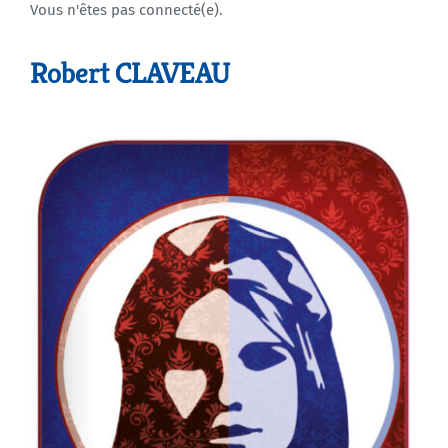
Vous n'êtes pas connecté(e).
Agenda
Robert CLAVEAU
Municipales 2026