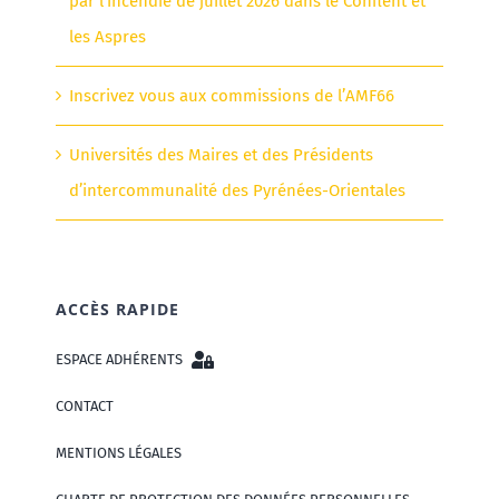
par l’incendie de juillet 2026 dans le Conflent et
les Aspres
Inscrivez vous aux commissions de l’AMF66
Universités des Maires et des Présidents
d’intercommunalité des Pyrénées-Orientales
ACCÈS RAPIDE
ESPACE ADHÉRENTS
CONTACT
MENTIONS LÉGALES