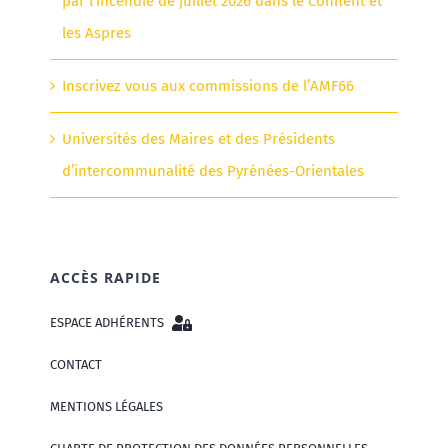
par l’incendie de juillet 2026 dans le Conflent et
les Aspres
Inscrivez vous aux commissions de l’AMF66
Universités des Maires et des Présidents
d’intercommunalité des Pyrénées-Orientales
ACCÈS RAPIDE
ESPACE ADHÉRENTS
CONTACT
MENTIONS LÉGALES