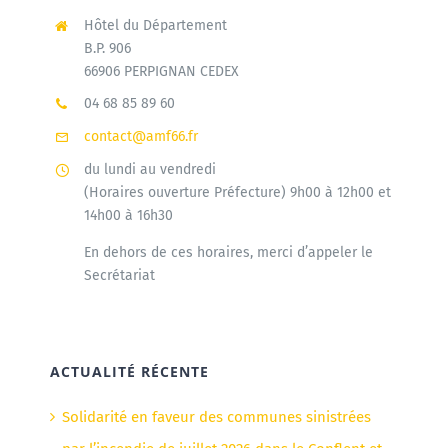
Hôtel du Département
B.P. 906
66906 PERPIGNAN CEDEX
04 68 85 89 60
contact@amf66.fr
du lundi au vendredi
(Horaires ouverture Préfecture) 9h00 à 12h00 et
14h00 à 16h30
En dehors de ces horaires, merci d’appeler le
Secrétariat
ACTUALITÉ RÉCENTE
Solidarité en faveur des communes sinistrées