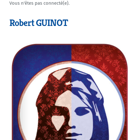
Vous n'êtes pas connecté(e).
Agenda
Robert GUINOT
Municipales 2026