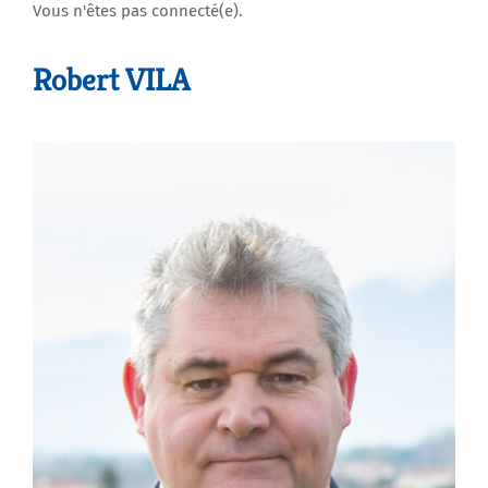
Vous n'êtes pas connecté(e).
Agenda
Robert VILA
Municipales 2026