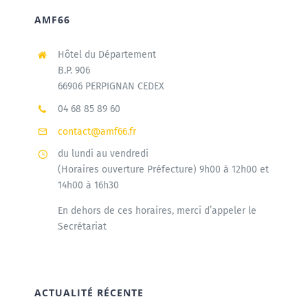
AMF66
Hôtel du Département
B.P. 906
66906 PERPIGNAN CEDEX
04 68 85 89 60
contact@amf66.fr
du lundi au vendredi
(Horaires ouverture Préfecture) 9h00 à 12h00 et
14h00 à 16h30
En dehors de ces horaires, merci d’appeler le
Secrétariat
ACTUALITÉ RÉCENTE