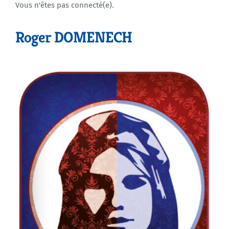
Vous n'êtes pas connecté(e).
Agenda
Roger DOMENECH
Municipales 2026