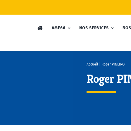
AMF66
NOS SERVICES
NOS
Accueil
|
Roger PINEIRO
Roger P