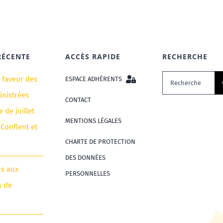
RÉCENTE
ACCÈS RAPIDE
RECHERCHE
Rechercher:
n faveur des
ESPACE ADHÉRENTS
nistrées
CONTACT
e de juillet
MENTIONS LÉGALES
 Conflent et
CHARTE DE PROTECTION
DES DONNÉES
us aux
PERSONNELLES
s de