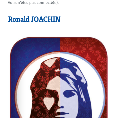
Vous n'êtes pas connecté(e).
Agenda
Ronald JOACHIN
Municipales 2026