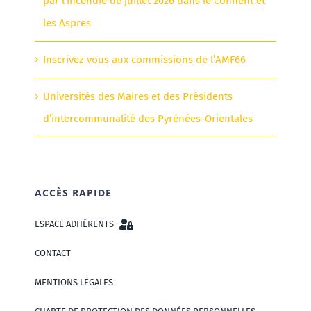
par l’incendie de juillet 2026 dans le Conflent et
les Aspres
Inscrivez vous aux commissions de l’AMF66
Universités des Maires et des Présidents
d’intercommunalité des Pyrénées-Orientales
ACCÈS RAPIDE
ESPACE ADHÉRENTS
CONTACT
MENTIONS LÉGALES