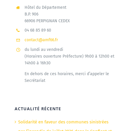
Hôtel du Département
B.P. 906
66906 PERPIGNAN CEDEX
04 68 85 89 60
contact@amf66.fr
du lundi au vendredi
(Horaires ouverture Préfecture) 9h00 à 12h00 et
14h00 à 16h30
En dehors de ces horaires, merci d’appeler le
Secrétariat
ACTUALITÉ RÉCENTE
Solidarité en faveur des communes sinistrées