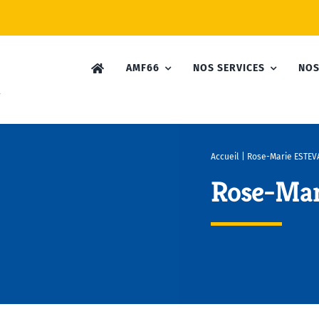
AMF66
NOS SERVICES
NOS
Accueil
|
Rose-Marie ESTEV
Rose-Ma