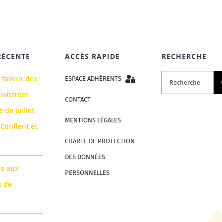
RÉCENTE
ACCÈS RAPIDE
RECHERCHE
Rechercher:
n faveur des
ESPACE ADHÉRENTS
nistrées
CONTACT
e de juillet
MENTIONS LÉGALES
 Conflent et
CHARTE DE PROTECTION
DES DONNÉES
us aux
PERSONNELLES
s de