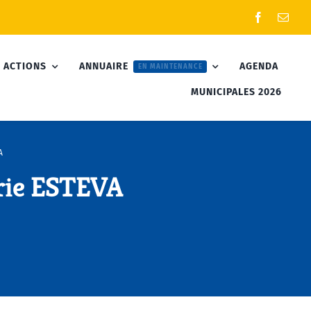
 ACTIONS
ANNUAIRE
AGENDA
EN MAINTENANCE
MUNICIPALES 2026
A
rie ESTEVA