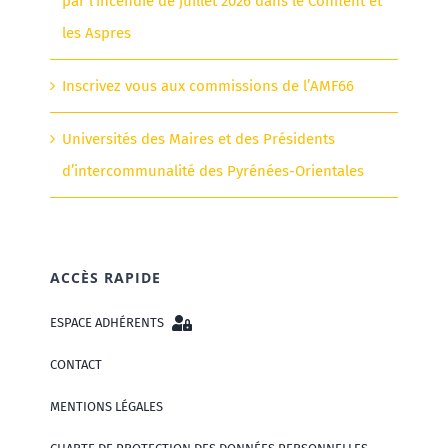
par l’incendie de juillet 2026 dans le Conflent et
les Aspres
Inscrivez vous aux commissions de l’AMF66
Universités des Maires et des Présidents
d’intercommunalité des Pyrénées-Orientales
ACCÈS RAPIDE
ESPACE ADHÉRENTS
CONTACT
MENTIONS LÉGALES