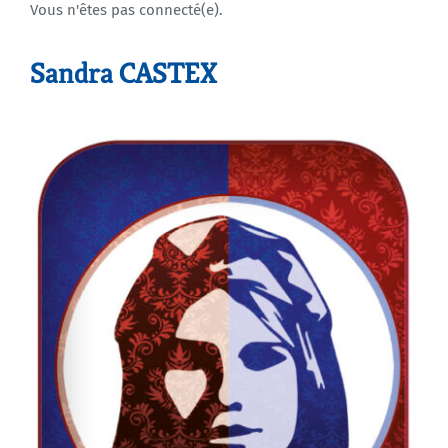
Vous n'êtes pas connecté(e).
Agenda
Sandra CASTEX
Municipales 2026