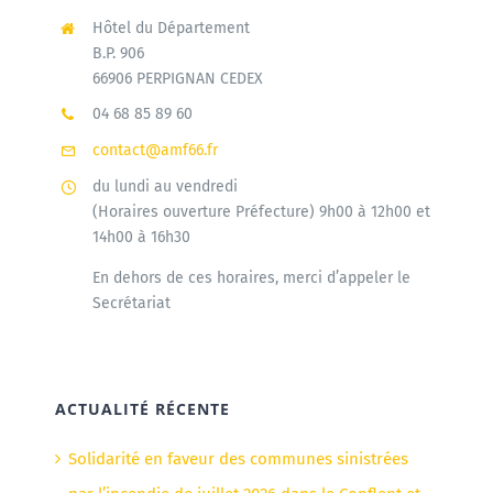
Hôtel du Département
B.P. 906
66906 PERPIGNAN CEDEX
04 68 85 89 60
contact@amf66.fr
du lundi au vendredi
(Horaires ouverture Préfecture) 9h00 à 12h00 et
14h00 à 16h30
En dehors de ces horaires, merci d’appeler le
Secrétariat
ACTUALITÉ RÉCENTE
Solidarité en faveur des communes sinistrées