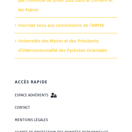
par l’incendie de juillet 2026 dans le Conflent et
les Aspres
Inscrivez vous aux commissions de l’AMF66
Universités des Maires et des Présidents
d’intercommunalité des Pyrénées-Orientales
ACCÈS RAPIDE
ESPACE ADHÉRENTS
CONTACT
MENTIONS LÉGALES