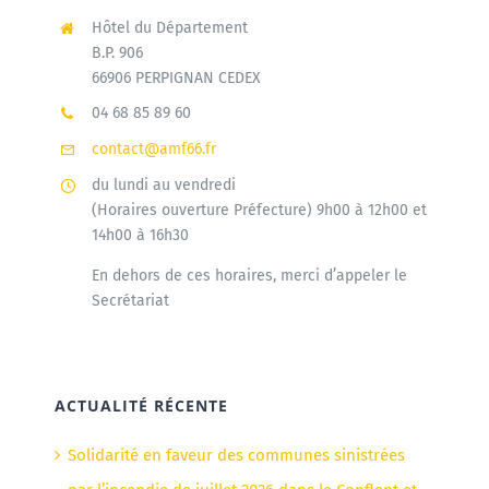
Hôtel du Département
B.P. 906
66906 PERPIGNAN CEDEX
04 68 85 89 60
contact@amf66.fr
du lundi au vendredi
(Horaires ouverture Préfecture) 9h00 à 12h00 et
14h00 à 16h30
En dehors de ces horaires, merci d’appeler le
Secrétariat
ACTUALITÉ RÉCENTE
Solidarité en faveur des communes sinistrées