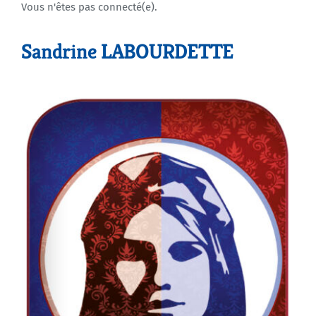
Vous n'êtes pas connecté(e).
Agenda
Sandrine LABOURDETTE
Municipales 2026