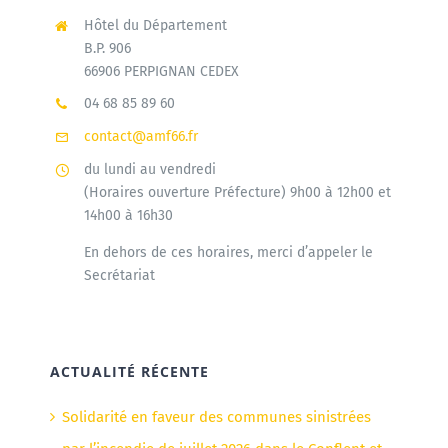
Hôtel du Département
B.P. 906
66906 PERPIGNAN CEDEX
04 68 85 89 60
contact@amf66.fr
du lundi au vendredi
(Horaires ouverture Préfecture) 9h00 à 12h00 et
14h00 à 16h30
En dehors de ces horaires, merci d’appeler le
Secrétariat
ACTUALITÉ RÉCENTE
Solidarité en faveur des communes sinistrées