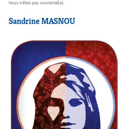
Vous n'êtes pas connecté(e).
Agenda
Sandrine MASNOU
Municipales 2026