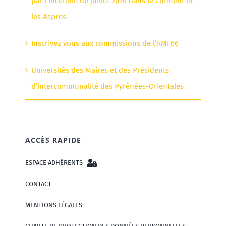
par l’incendie de juillet 2026 dans le Conflent et
les Aspres
Inscrivez vous aux commissions de l’AMF66
Universités des Maires et des Présidents
d’intercommunalité des Pyrénées-Orientales
ACCÈS RAPIDE
ESPACE ADHÉRENTS
CONTACT
MENTIONS LÉGALES