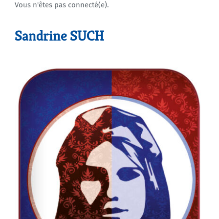
Vous n'êtes pas connecté(e).
Agenda
Sandrine SUCH
Municipales 2026