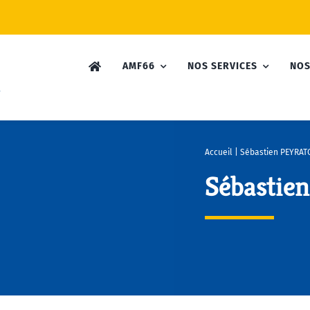
AMF66
NOS SERVICES
NOS
Accueil
|
Sébastien PEYRAT
Sébastie