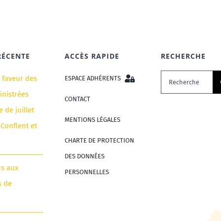
RÉCENTE
ACCÈS RAPIDE
RECHERCHE
Rechercher:
n faveur des
ESPACE ADHÉRENTS
nistrées
CONTACT
e de juillet
MENTIONS LÉGALES
 Conflent et
CHARTE DE PROTECTION
DES DONNÉES
us aux
PERSONNELLES
s de