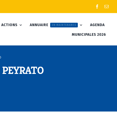
 ACTIONS
ANNUAIRE
AGENDA
EN MAINTENANCE
MUNICIPALES 2026
O
n PEYRATO