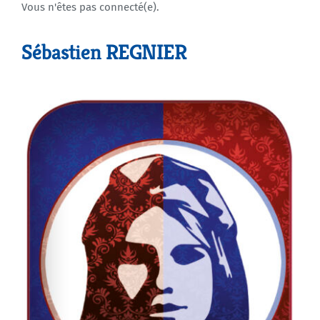
Vous n'êtes pas connecté(e).
Agenda
Sébastien REGNIER
Municipales 2026