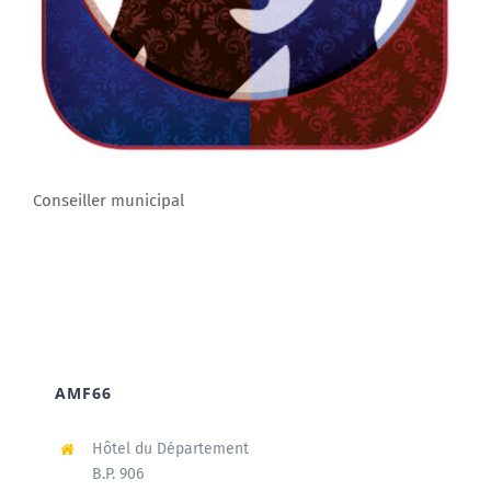
Conseiller municipal
AMF66
Hôtel du Département
B.P. 906