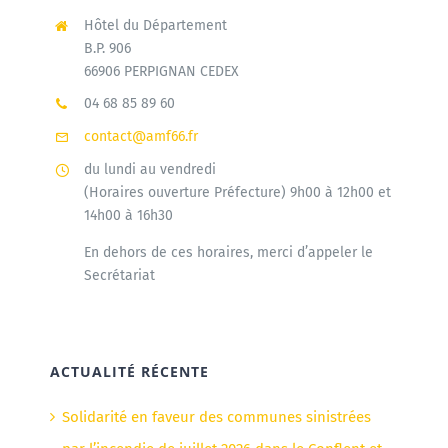
Hôtel du Département
B.P. 906
66906 PERPIGNAN CEDEX
04 68 85 89 60
contact@amf66.fr
du lundi au vendredi
(Horaires ouverture Préfecture) 9h00 à 12h00 et
14h00 à 16h30
En dehors de ces horaires, merci d’appeler le
Secrétariat
ACTUALITÉ RÉCENTE
Solidarité en faveur des communes sinistrées