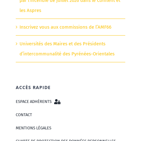
par l’incendie de juillet 2026 dans le Conflent et
les Aspres
Inscrivez vous aux commissions de l’AMF66
Universités des Maires et des Présidents
d’intercommunalité des Pyrénées-Orientales
ACCÈS RAPIDE
ESPACE ADHÉRENTS
CONTACT
MENTIONS LÉGALES