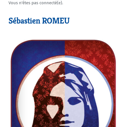
Vous n'êtes pas connecté(e).
Agenda
Sébastien ROMEU
Municipales 2026