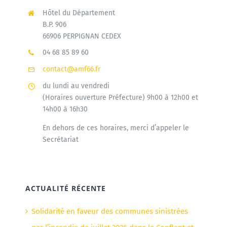
Hôtel du Département
B.P. 906
66906 PERPIGNAN CEDEX
04 68 85 89 60
contact@amf66.fr
du lundi au vendredi
(Horaires ouverture Préfecture) 9h00 à 12h00 et
14h00 à 16h30
En dehors de ces horaires, merci d’appeler le
Secrétariat
ACTUALITÉ RÉCENTE
Solidarité en faveur des communes sinistrées