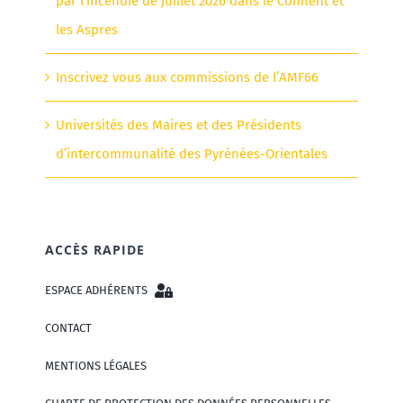
par l’incendie de juillet 2026 dans le Conflent et
les Aspres
Inscrivez vous aux commissions de l’AMF66
Universités des Maires et des Présidents
d’intercommunalité des Pyrénées-Orientales
ACCÈS RAPIDE
ESPACE ADHÉRENTS
CONTACT
MENTIONS LÉGALES