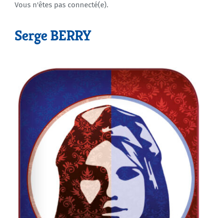
Vous n'êtes pas connecté(e).
Agenda
Serge BERRY
Municipales 2026