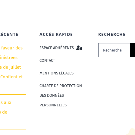
RÉCENTE
ACCÈS RAPIDE
RECHERCHE
Rechercher:
n faveur des
ESPACE ADHÉRENTS
nistrées
CONTACT
e de juillet
MENTIONS LÉGALES
 Conflent et
CHARTE DE PROTECTION
DES DONNÉES
us aux
PERSONNELLES
s de