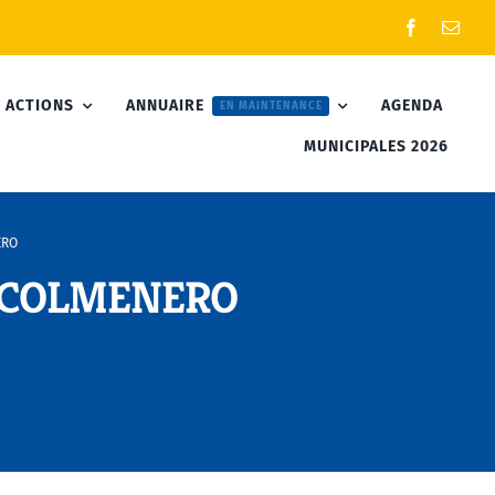
 ACTIONS
ANNUAIRE
AGENDA
EN MAINTENANCE
MUNICIPALES 2026
ERO
e COLMENERO