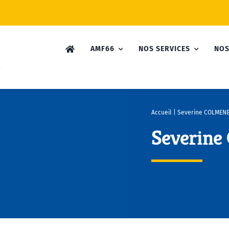
AMF66
NOS SERVICES
NOS
Accueil
|
Severine COLMEN
Severin