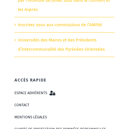
par l’incendie de juillet 2026 dans le Conflent et
les Aspres
Inscrivez vous aux commissions de l’AMF66
Universités des Maires et des Présidents
d’intercommunalité des Pyrénées-Orientales
ACCÈS RAPIDE
ESPACE ADHÉRENTS
CONTACT
MENTIONS LÉGALES