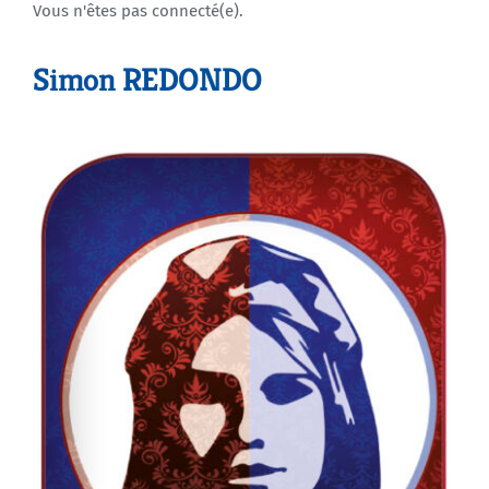
Vous n'êtes pas connecté(e).
Agenda
Simon REDONDO
Municipales 2026