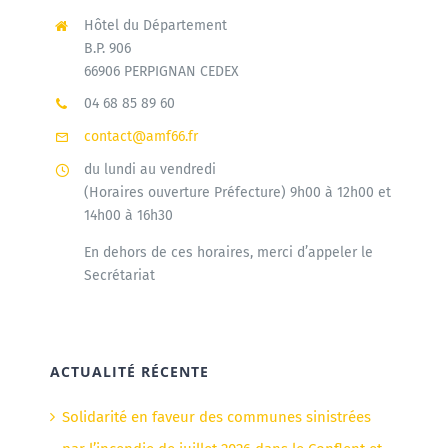
Hôtel du Département
B.P. 906
66906 PERPIGNAN CEDEX
04 68 85 89 60
contact@amf66.fr
du lundi au vendredi
(Horaires ouverture Préfecture) 9h00 à 12h00 et
14h00 à 16h30
En dehors de ces horaires, merci d’appeler le
Secrétariat
ACTUALITÉ RÉCENTE
Solidarité en faveur des communes sinistrées