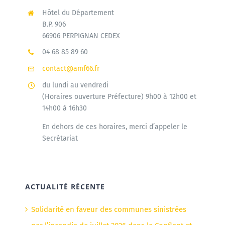
Hôtel du Département
B.P. 906
66906 PERPIGNAN CEDEX
04 68 85 89 60
contact@amf66.fr
du lundi au vendredi
(Horaires ouverture Préfecture) 9h00 à 12h00 et
14h00 à 16h30
En dehors de ces horaires, merci d’appeler le
Secrétariat
ACTUALITÉ RÉCENTE
Solidarité en faveur des communes sinistrées