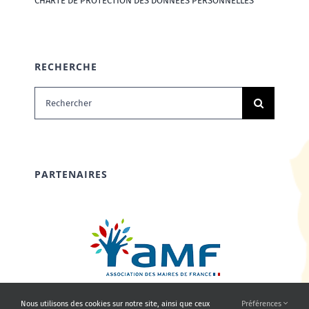
CHARTE DE PROTECTION DES DONNÉES PERSONNELLES
RECHERCHE
Rechercher:
PARTENAIRES
Nous utilisons des cookies sur notre site, ainsi que ceux
Préférences