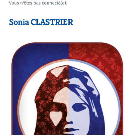
Vous n'êtes pas connecté(e).
Agenda
Sonia CLASTRIER
Municipales 2026