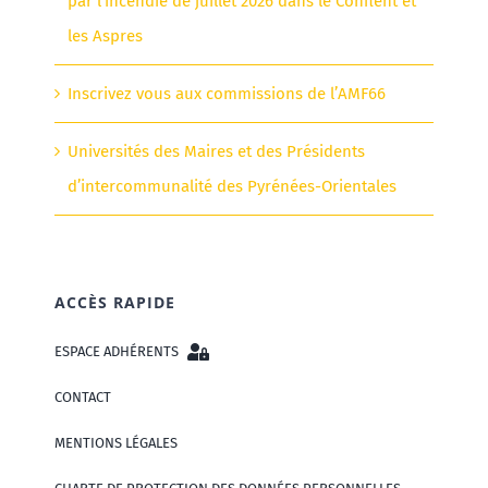
par l’incendie de juillet 2026 dans le Conflent et
les Aspres
Inscrivez vous aux commissions de l’AMF66
Universités des Maires et des Présidents
d’intercommunalité des Pyrénées-Orientales
ACCÈS RAPIDE
ESPACE ADHÉRENTS
CONTACT
MENTIONS LÉGALES