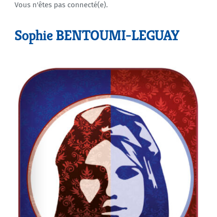
Vous n'êtes pas connecté(e).
Agenda
Sophie BENTOUMI-LEGUAY
Municipales 2026