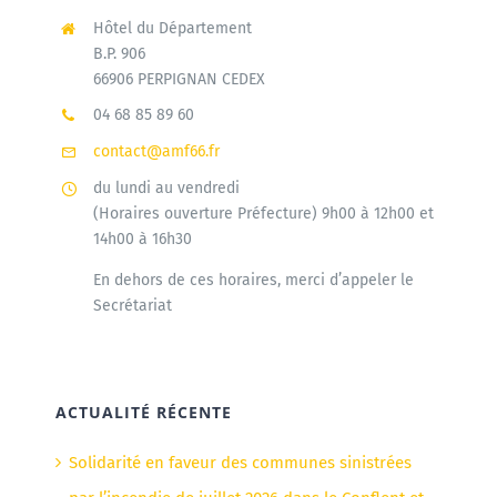
Hôtel du Département
B.P. 906
66906 PERPIGNAN CEDEX
04 68 85 89 60
contact@amf66.fr
du lundi au vendredi
(Horaires ouverture Préfecture) 9h00 à 12h00 et
14h00 à 16h30
En dehors de ces horaires, merci d’appeler le
Secrétariat
ACTUALITÉ RÉCENTE
Solidarité en faveur des communes sinistrées