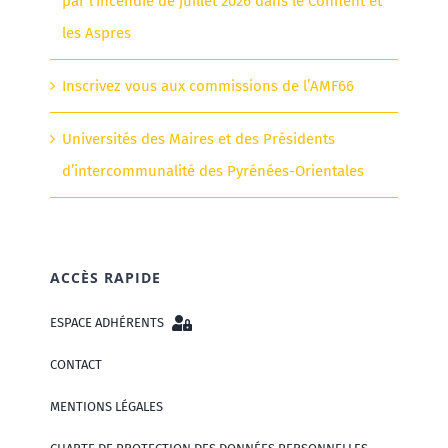
par l’incendie de juillet 2026 dans le Conflent et
les Aspres
Inscrivez vous aux commissions de l’AMF66
Universités des Maires et des Présidents
d’intercommunalité des Pyrénées-Orientales
ACCÈS RAPIDE
ESPACE ADHÉRENTS
CONTACT
MENTIONS LÉGALES