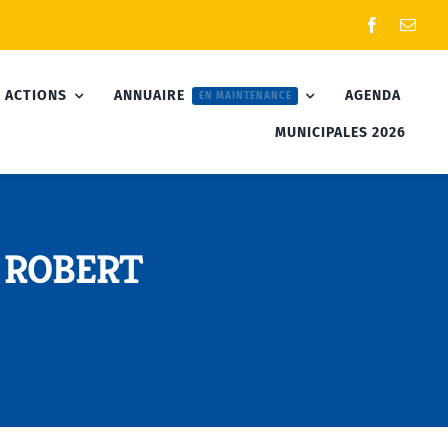
 ACTIONS
ANNUAIRE
AGENDA
EN MAINTENANCE
MUNICIPALES 2026
e ROBERT