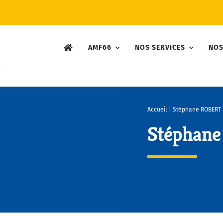
AMF66
NOS SERVICES
NOS
Accueil
|
Stéphane ROBERT
Stéphan