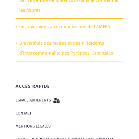
par l’incendie de juillet 2026 dans le Conflent et
les Aspres
Inscrivez vous aux commissions de l’AMF66
Universités des Maires et des Présidents
d’intercommunalité des Pyrénées-Orientales
ACCÈS RAPIDE
ESPACE ADHÉRENTS
CONTACT
MENTIONS LÉGALES