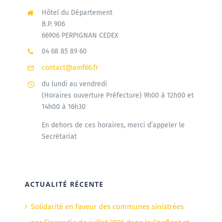
Hôtel du Département
B.P. 906
66906 PERPIGNAN CEDEX
04 68 85 89 60
contact@amf66.fr
du lundi au vendredi
(Horaires ouverture Préfecture) 9h00 à 12h00 et
14h00 à 16h30
En dehors de ces horaires, merci d’appeler le
Secrétariat
ACTUALITÉ RÉCENTE
Solidarité en faveur des communes sinistrées