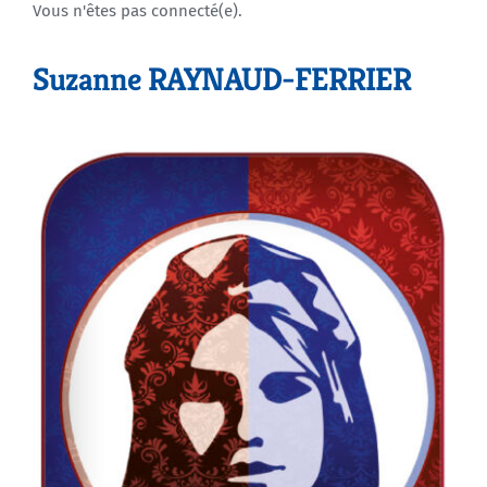
Vous n'êtes pas connecté(e).
Agenda
Suzanne RAYNAUD-FERRIER
Municipales 2026