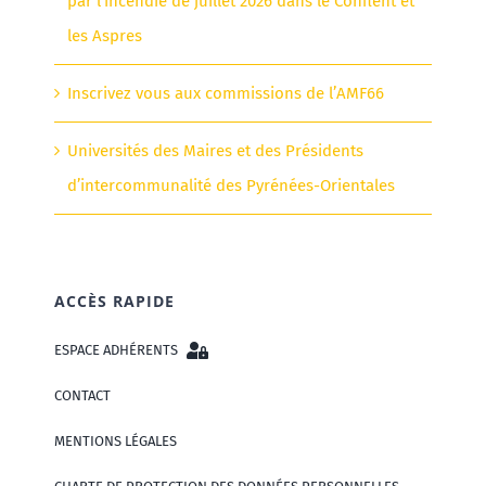
par l’incendie de juillet 2026 dans le Conflent et
les Aspres
Inscrivez vous aux commissions de l’AMF66
Universités des Maires et des Présidents
d’intercommunalité des Pyrénées-Orientales
ACCÈS RAPIDE
ESPACE ADHÉRENTS
CONTACT
MENTIONS LÉGALES