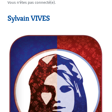
Vous n'êtes pas connecté(e).
Agenda
Sylvain VIVES
Municipales 2026