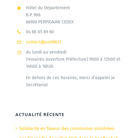
Hôtel du Département
B.P. 906
66906 PERPIGNAN CEDEX
04 68 85 89 60
contact@amf66.fr
du lundi au vendredi
(Horaires ouverture Préfecture) 9h00 à 12h00 et
14h00 à 16h30
En dehors de ces horaires, merci d’appeler le
Secrétariat
ACTUALITÉ RÉCENTE
Solidarité en faveur des communes sinistrées