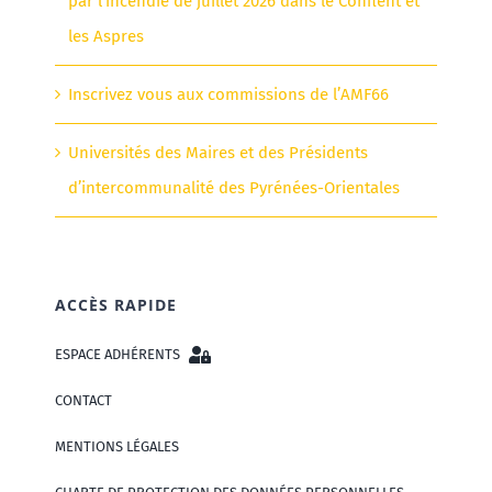
par l’incendie de juillet 2026 dans le Conflent et
les Aspres
Inscrivez vous aux commissions de l’AMF66
Universités des Maires et des Présidents
d’intercommunalité des Pyrénées-Orientales
ACCÈS RAPIDE
ESPACE ADHÉRENTS
CONTACT
MENTIONS LÉGALES