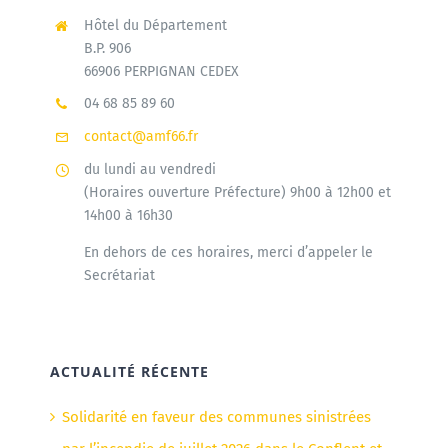
Hôtel du Département
B.P. 906
66906 PERPIGNAN CEDEX
04 68 85 89 60
contact@amf66.fr
du lundi au vendredi
(Horaires ouverture Préfecture) 9h00 à 12h00 et
14h00 à 16h30
En dehors de ces horaires, merci d’appeler le
Secrétariat
ACTUALITÉ RÉCENTE
Solidarité en faveur des communes sinistrées