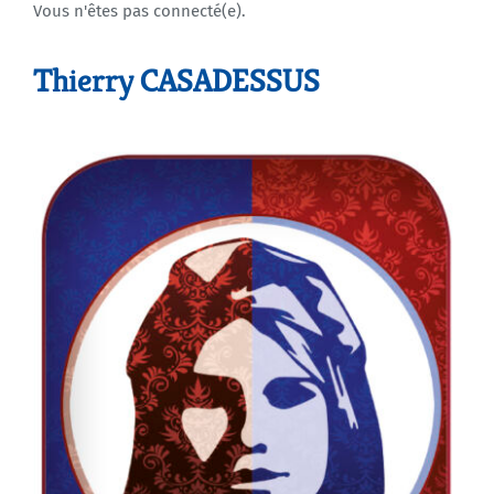
Vous n'êtes pas connecté(e).
Agenda
Thierry CASADESSUS
Municipales 2026