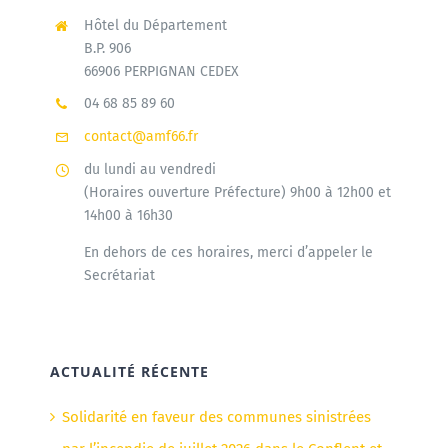
Hôtel du Département
B.P. 906
66906 PERPIGNAN CEDEX
04 68 85 89 60
contact@amf66.fr
du lundi au vendredi
(Horaires ouverture Préfecture) 9h00 à 12h00 et
14h00 à 16h30
En dehors de ces horaires, merci d’appeler le
Secrétariat
ACTUALITÉ RÉCENTE
Solidarité en faveur des communes sinistrées