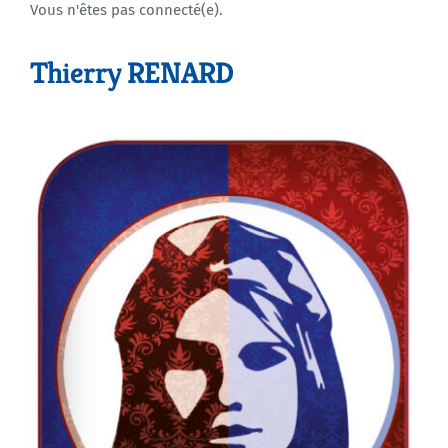
Vous n'êtes pas connecté(e).
Agenda
Thierry RENARD
Municipales 2026