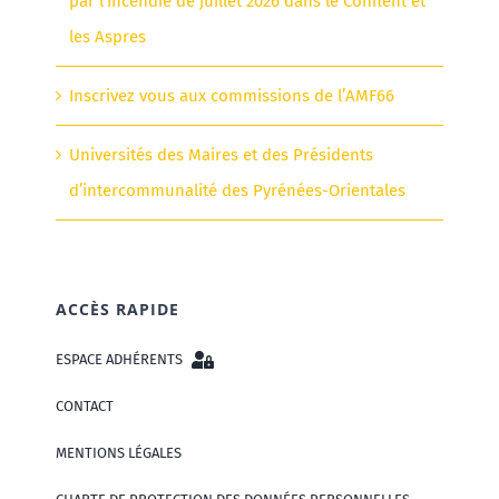
par l’incendie de juillet 2026 dans le Conflent et
les Aspres
Inscrivez vous aux commissions de l’AMF66
Universités des Maires et des Présidents
d’intercommunalité des Pyrénées-Orientales
ACCÈS RAPIDE
ESPACE ADHÉRENTS
CONTACT
MENTIONS LÉGALES