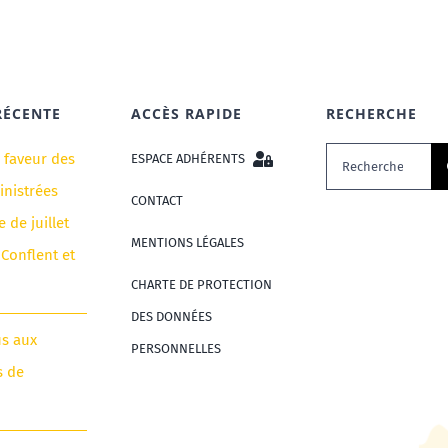
RÉCENTE
ACCÈS RAPIDE
RECHERCHE
Rechercher:
n faveur des
ESPACE ADHÉRENTS
nistrées
CONTACT
e de juillet
MENTIONS LÉGALES
 Conflent et
CHARTE DE PROTECTION
DES DONNÉES
us aux
PERSONNELLES
s de