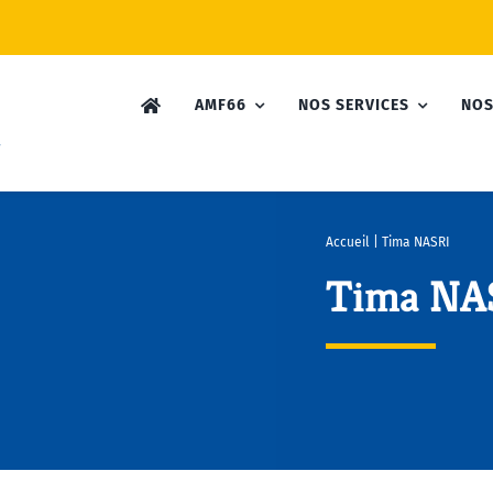
AMF66
NOS SERVICES
NOS
Accueil
|
Tima NASRI
Tima NA