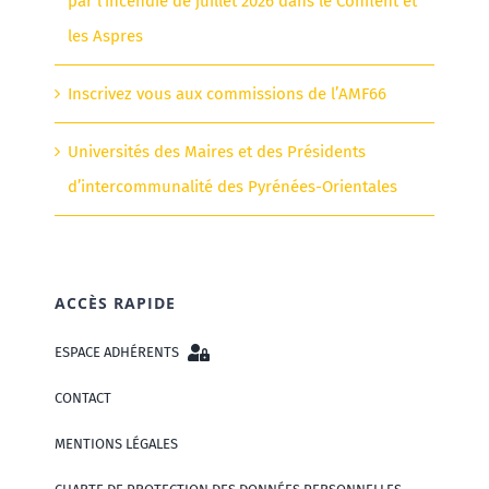
par l’incendie de juillet 2026 dans le Conflent et
les Aspres
Inscrivez vous aux commissions de l’AMF66
Universités des Maires et des Présidents
d’intercommunalité des Pyrénées-Orientales
ACCÈS RAPIDE
ESPACE ADHÉRENTS
CONTACT
MENTIONS LÉGALES