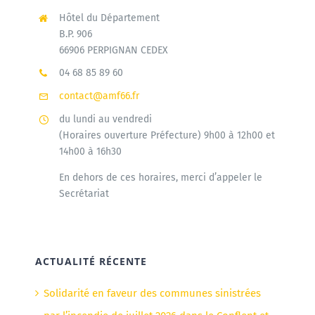
Hôtel du Département
B.P. 906
66906 PERPIGNAN CEDEX
04 68 85 89 60
contact@amf66.fr
du lundi au vendredi
(Horaires ouverture Préfecture) 9h00 à 12h00 et
14h00 à 16h30
En dehors de ces horaires, merci d’appeler le
Secrétariat
ACTUALITÉ RÉCENTE
Solidarité en faveur des communes sinistrées