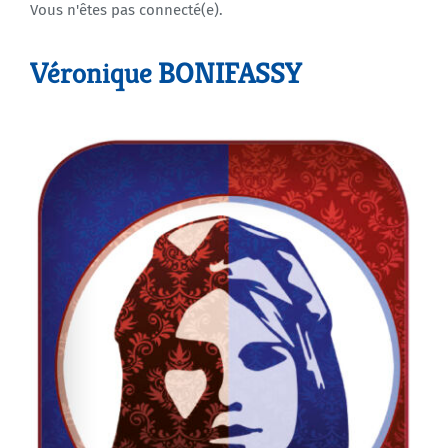
Vous n'êtes pas connecté(e).
Agenda
Véronique BONIFASSY
Municipales 2026