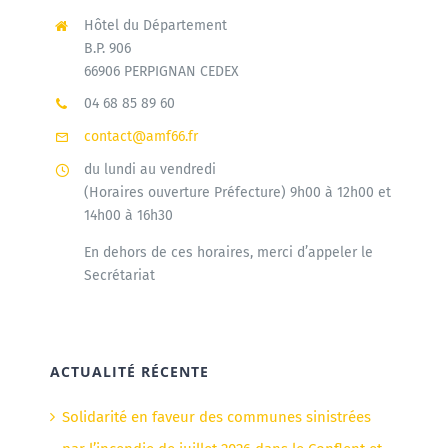
Hôtel du Département
B.P. 906
66906 PERPIGNAN CEDEX
04 68 85 89 60
contact@amf66.fr
du lundi au vendredi
(Horaires ouverture Préfecture) 9h00 à 12h00 et
14h00 à 16h30
En dehors de ces horaires, merci d’appeler le
Secrétariat
ACTUALITÉ RÉCENTE
Solidarité en faveur des communes sinistrées