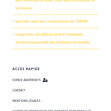
par l’incendie de juillet 2026 dans le Conflent et
les Aspres
Inscrivez vous aux commissions de l’AMF66
Universités des Maires et des Présidents
d’intercommunalité des Pyrénées-Orientales
ACCÈS RAPIDE
ESPACE ADHÉRENTS
CONTACT
MENTIONS LÉGALES