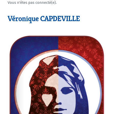
Vous n'êtes pas connecté(e).
Agenda
Véronique CAPDEVILLE
Municipales 2026