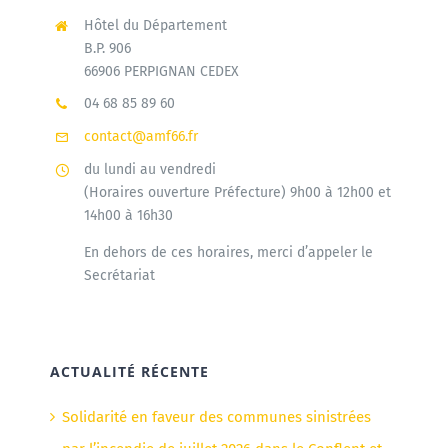
Hôtel du Département
B.P. 906
66906 PERPIGNAN CEDEX
04 68 85 89 60
contact@amf66.fr
du lundi au vendredi
(Horaires ouverture Préfecture) 9h00 à 12h00 et
14h00 à 16h30
En dehors de ces horaires, merci d’appeler le
Secrétariat
ACTUALITÉ RÉCENTE
Solidarité en faveur des communes sinistrées