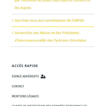
par l’incendie de juillet 2026 dans le Conflent et
les Aspres
Inscrivez vous aux commissions de l’AMF66
Universités des Maires et des Présidents
d’intercommunalité des Pyrénées-Orientales
ACCÈS RAPIDE
ESPACE ADHÉRENTS
CONTACT
MENTIONS LÉGALES