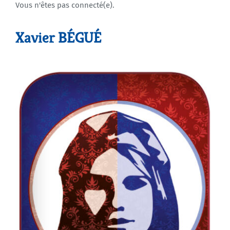
Vous n'êtes pas connecté(e).
Agenda
Xavier BÉGUÉ
Municipales 2026