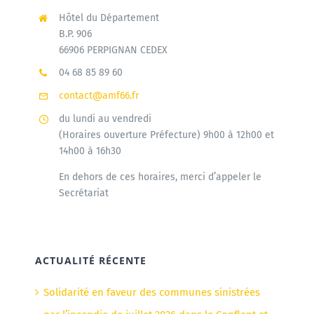
Hôtel du Département
B.P. 906
66906 PERPIGNAN CEDEX
04 68 85 89 60
contact@amf66.fr
du lundi au vendredi
(Horaires ouverture Préfecture) 9h00 à 12h00 et
14h00 à 16h30
En dehors de ces horaires, merci d’appeler le
Secrétariat
ACTUALITÉ RÉCENTE
Solidarité en faveur des communes sinistrées