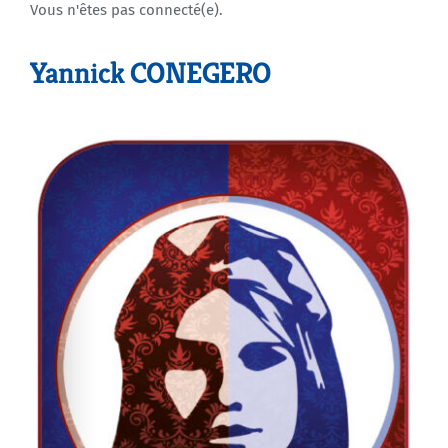
Vous n'êtes pas connecté(e).
Agenda
Yannick CONEGERO
Municipales 2026