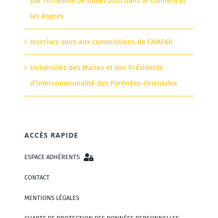
par l’incendie de juillet 2026 dans le Conflent et
les Aspres
Inscrivez vous aux commissions de l’AMF66
Universités des Maires et des Présidents
d’intercommunalité des Pyrénées-Orientales
ACCÈS RAPIDE
ESPACE ADHÉRENTS
CONTACT
MENTIONS LÉGALES