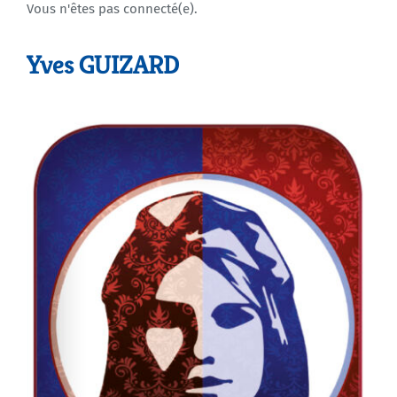
Vous n'êtes pas connecté(e).
Agenda
Yves GUIZARD
Municipales 2026